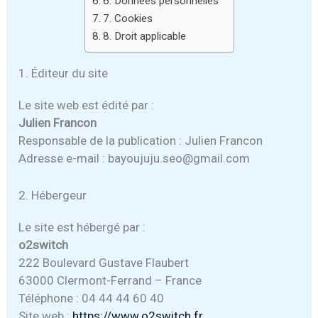
6. Données personnelles
7. Cookies
8. Droit applicable
1. Éditeur du site
Le site web est édité par :
Julien Francon
Responsable de la publication : Julien Francon
Adresse e-mail : bayoujuju.seo@gmail.com
2. Hébergeur
Le site est hébergé par :
o2switch
222 Boulevard Gustave Flaubert
63000 Clermont-Ferrand – France
Téléphone : 04 44 44 60 40
Site web :
https://www.o2switch.fr