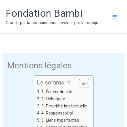
Aller
au
Fondation Bambi
contenu
MAI
Grandir par la connaissance, évoluer par la pratique.
ME
Mentions légales
Le sommaire
1. Éditeur du site
2. Hébergeur
3. Propriété intellectuelle
4. Responsabilité
5. Liens hypertextes